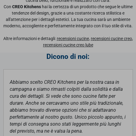
cucina bello, funzionale e realizzato con cura.
Con
CREO Kitchens
hai la certezza di un prodotto che segue le ultime
tendenze del design, grazie a una costante ricerca stilistica e
all'attenzione per i dettagli estetici. La tua cucina sarà un ambiente
moderno, accogliente e perfettamente integrato con il tuo stile di vita.
Altre informazioni e dettagli:
recensioni cucine
,
recensioni cucine creo
,
recensioni cucine creo lube
Dicono di noi:
Abbiamo scelto CREO Kitchens per la nostra casa in
campagna e siamo rimasti colpiti dalla solidità e dalla
cura dei dettagli. Si vede che sono cucine fatte per
durare. Anche se cercavamo uno stile più tradizionale,
abbiamo trovato diverse opzioni che si adattavano
perfettamente al nostro gusto. Unico piccolo appunto, i
tempi di consegna sono stati leggermente più lunghi
del previsto, ma ne è valsa la pena.